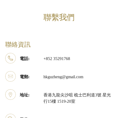
聯繫我們
聯絡資訊
電話:
+852 35291768
電郵:
hkguzheng@gmail.com
地址:
香港九龍尖沙咀 梳士巴利道3號 星光
行15樓 1519-20室