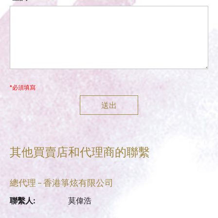
*必須填寫
送出
其他買賣店和代理商的聯繫
總代理 – 香港箏炫有限公司
聯繫人:
莫偉浩