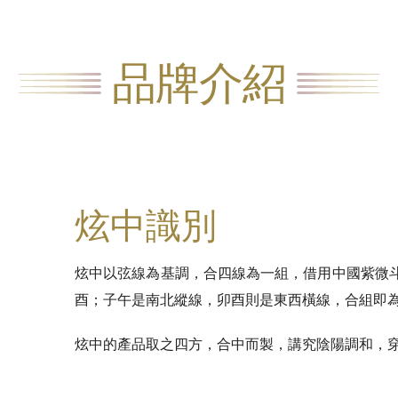
品牌介紹
炫中識別
炫中以弦線為基調，合四線為一組，借用中國紫微
酉；子午是南北縱線，卯酉則是東西橫線，合組即
炫中的產品取之四方，合中而製，講究陰陽調和，