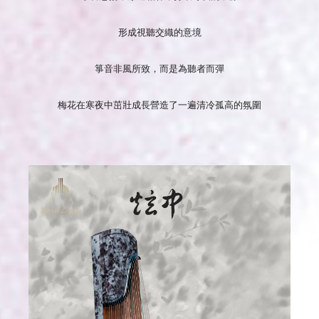
形成視聽交織的意境
箏音非風所致，而是為聽者而彈
梅花在寒夜中茁壯成長營造了一遍清冷孤高的氛圍