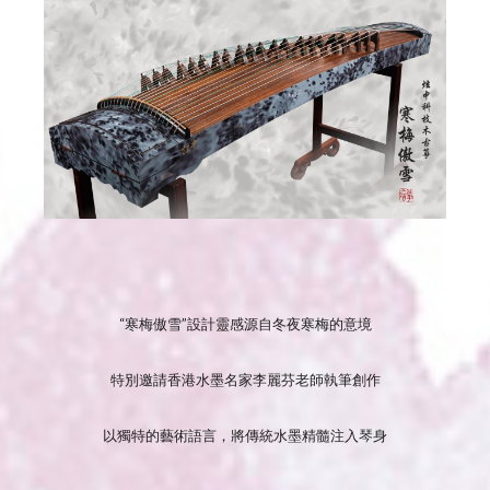
“寒梅傲雪”設計靈感源自冬夜寒梅的意境
特別邀請香港水墨名家李麗芬老師執筆創作
以獨特的藝術語言，將傳統水墨精髓注入琴身