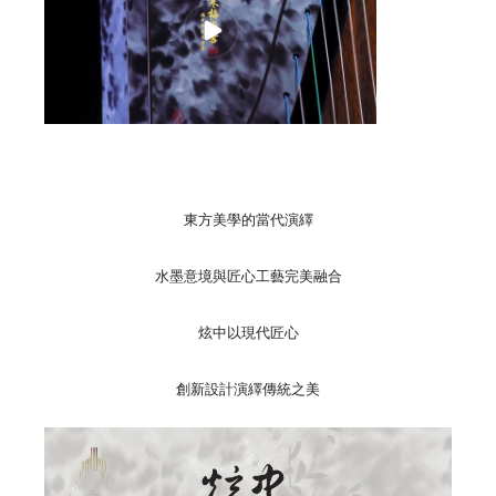
東方美學的當代演繹
水墨意境與匠心工藝完美融合
炫中以現代匠心
創新設計演繹傳統之美