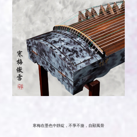
寒梅在墨色中靜綻，不爭不搶，自顯風骨