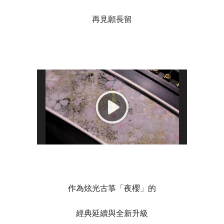
再見願長留
作為炫光古箏「夜櫻」的
經典延續與全新升級