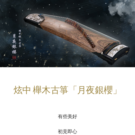
炫中 櫸木古箏「月夜銀櫻」
有些美好
初見即心