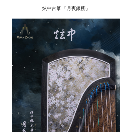
炫中古箏
「月夜銀櫻」