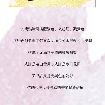
其間點綴著淡藍紫色、微粉紅、鵝黃色
這些色彩並非平鋪直敘，而是如水墨般相互浸潤
構成了充滿想空間的抽象圖案
或許是遠山雲霧，或許是春日花田
又或許只是光與色的嬉​​戲
——你的心境，便是這幅畫的最終註解