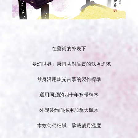
在藝術的外表下
「夢幻世界」
秉持著對品質的執著追求
琴身沿用炫光古箏的製作標準
選用同源的四十年寒帶桐木
外觀裝飾面採用加拿大楓木
木紋勻稱細膩，承載歲月溫度