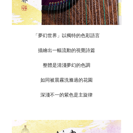
「夢幻世界」以獨特的色彩語言
描繪出一幅流動的視覺詩篇
整體是
清淺夢幻的色調
如同被晨霧洗滌過的花園
深淺不一的紫色是主旋律