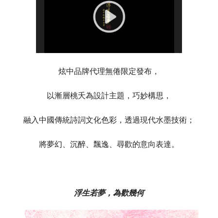
炫中品牌代理無倦限定發布，
以漸層桃夭為設計主題，巧妙構思，
融入中國傳統詩詞文化色彩，透過現代水墨技術；
將夢幻、沉醉、飄逸、尋歡的意向表達。
浮生若夢，為歡幾何