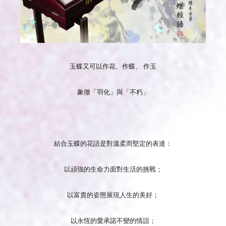
玉蝶又可以作花、作蝶、 作玉
象徵「羽化」與「不朽」
結合玉蝶的花語是對溫柔而堅定的表達：
以頑強的生命力面對生活的挑戰；
以富貴的姿態展現人生的美好；
以永恆的愛承諾不變的情誼；