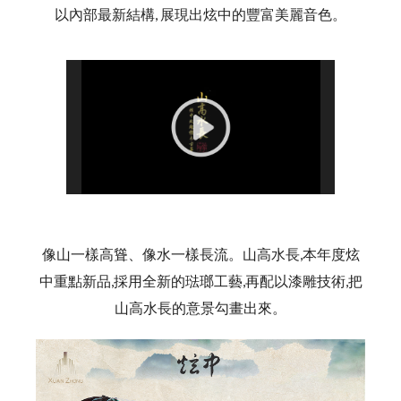
以內部最新結構, 展現出炫中的豐富美麗音色。
像山一樣高聳、像水一樣長流。山高水長,本年度炫
中重點新品,採用全新的琺瑯工藝,再配以漆雕技術,把
山高水長的意景勾畫出來。