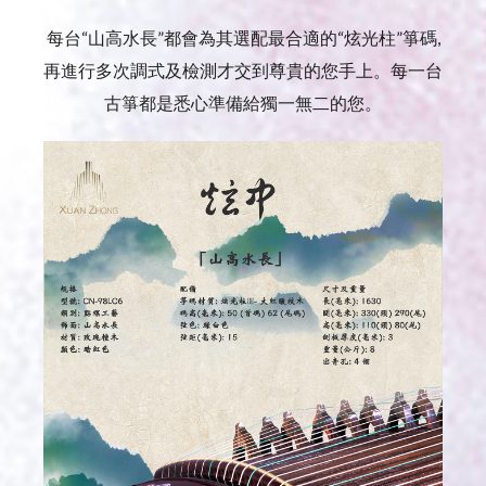
每台“山高水長”都會為其選配最合適的“炫光柱”箏碼,
再進行多次調式及檢測才交到尊貴的您手上。每一台
古箏都是悉心準備給獨一無二的您。