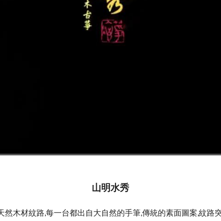
山明水秀
全天然木材紋路,每一台都出自大自然的手筆,傳統的素面圖案,紋路