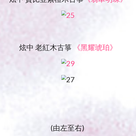
炫中 老紅木古箏
《黑耀琥珀》
(由左至右)