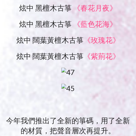
炫中 黑檀木古箏
《春花月夜》
炫中 黑檀木古箏
《藍色花海》
炫中 闊葉黃檀木古箏
《玫瑰花》
炫中 闊葉黃檀木古箏
《紫荊花》
今年我們推出了全新的箏碼，用了全新
的材質，把聲音層次再提升。